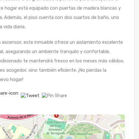
este hogar está equipado con puertas de madera blancas y
ia. Además, el piso cuenta con dos cuartos de baño, uno
 vida diaria.
on ascensor, este inmueble ofrece un aislamiento excelente
tal, asegurando un ambiente tranquilo y confortable.
ondicionado te mantendrá fresco en los meses más cálidos.
es acogedor, sino también eficiente. ¡No pierdas la
uevo hogar!