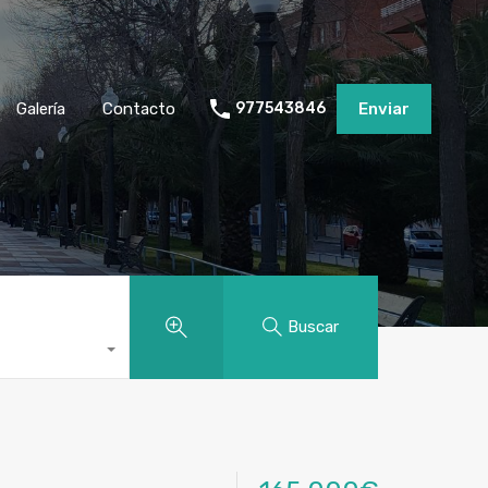
Galería
Contacto
977543846
Enviar
Buscar