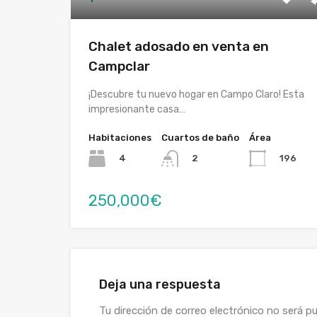
Chalet adosado en venta en
Campclar
¡Descubre tu nuevo hogar en Campo Claro! Esta
impresionante casa…
Habitaciones
Cuartos de baño
Área
4
196
2
250,000€
Deja una respuesta
Tu dirección de correo electrónico no será pu