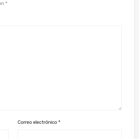
con
*
Correo electrónico
*