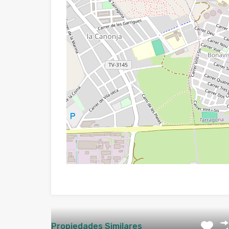
Propiedades Similares