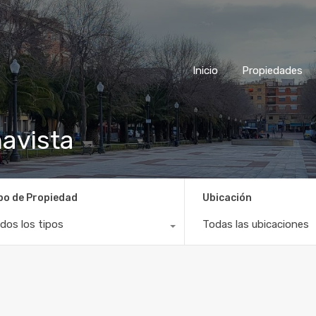
Inicio
Propiedades
navista
po de Propiedad
Ubicación
dos los tipos
Todas las ubicaciones