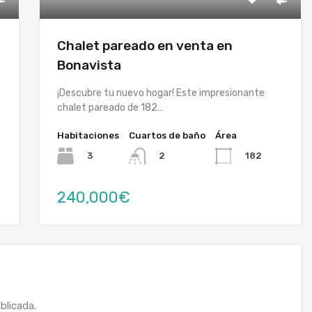
Chalet pareado en venta en
Bonavista
¡Descubre tu nuevo hogar! Este impresionante
chalet pareado de 182…
Habitaciones
Cuartos de baño
Área
3
182
2
240,000€
blicada.