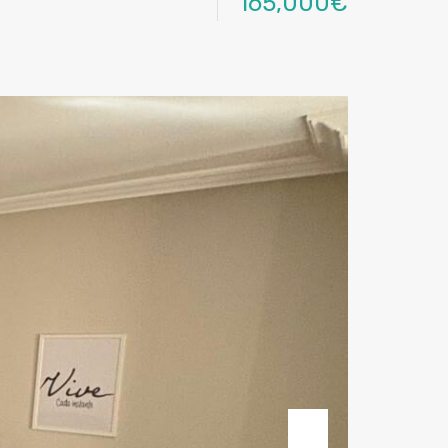
165,000€