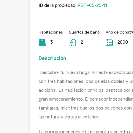
ID de la propiedad:
REF -05-25-11
Habitaciones
Cuartos de baño
Año de Constr
3
2
2000
Descripción
¡Descubre tu nuevo hogar en este espectacular
con tres habitaciones, dos de ellas dobles y un
adicional. La habitación principal destaca po
gran almacenamiento. El comedor independient
familiares, mientras que los dos balcones con 
luz natural y vistas al exterior.
La cocina independiente es amplia y cuenta c