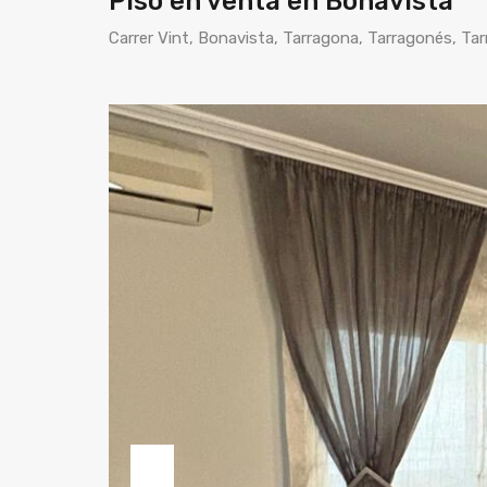
Piso en venta en Bonavista
Carrer Vint, Bonavista, Tarragona, Tarragonés, Ta